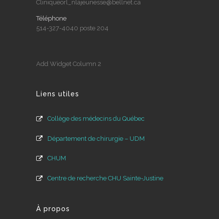
Cliniqueorl_nlajeunesse@bellnet.ca
Téléphone
514-327-4040 poste 204
Add Widget Column 2
Liens utiles
Collège des médecins du Québec
Département de chirurgie – UDM
CHUM
Centre de recherche CHU Sainte-Justine
À propos