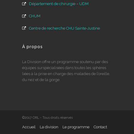
Département de chirurgie – UDM
CHUM
Centre de recherche CHU Sainte-Justine
À propos
La Division offre un programme soutenu par des
équipes surspécialisées dans toutes les sphères
liées à la prise en charge des maladies de l’oreille,
du nez et de la gorge.
©2017 ORL - Tous droits réservés
Accueil
La division
Le programme
Contact