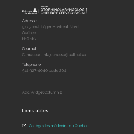
Adresse:
5775 boul. Léger Montréal-Nord,
Québec
H1G 1K7
Courriel
Cliniqueorl_nlajeunesse@bellnet.ca
Téléphone
514-327-4040 poste 204
Add Widget Column 2
Liens utiles
Collège des médecins du Québec