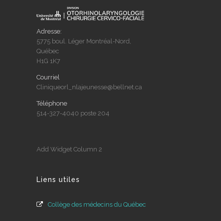
Adresse:
5775 boul. Léger Montréal-Nord,
Québec
H1G 1K7
Courriel
Cliniqueorl_nlajeunesse@bellnet.ca
Téléphone
514-327-4040 poste 204
Add Widget Column 2
Liens utiles
Collège des médecins du Québec