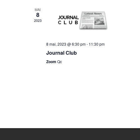
MAI
8
2023
8 mai, 2023 @ 6:30 pm
-
11:30 pm
Journal Club
Zoom
Qc