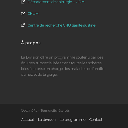
Département de chirurgie – UDM
CHUM
Centre de recherche CHU Sainte-Justine
À propos
La Division offre un programme soutenu par des
équipes surspécialisées dans toutes les sphères
liées à la prise en charge des maladies de l’oreille,
du nez et de la gorge.
©2017 ORL - Tous droits réservés
Accueil
La division
Le programme
Contact