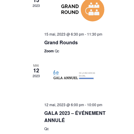
15
Navigation
2023
15 mai, 2023 @ 6:30 pm
-
11:30 pm
Grand Rounds
Zoom
Qc
MAI
12
2023
12 mai, 2023 @ 6:00 pm
-
10:00 pm
GALA 2023 – ÉVÉNEMENT
ANNULÉ
Qc