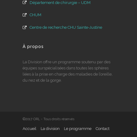
Département de chirurgie – UDM
CHUM
Centre de recherche CHU Sainte-Justine
À propos
La Division offre un programme soutenu par des
équipes surspécialisées dans toutes les sphères
liées à la prise en charge des maladies de l’oreille,
du nez et de la gorge.
©2017 ORL - Tous droits réservés
Accueil
La division
Le programme
Contact