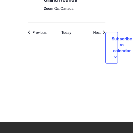
Zoom
Qc, Canada
Events
Events
Previous
Today
Next
Subscribe
to
calendar