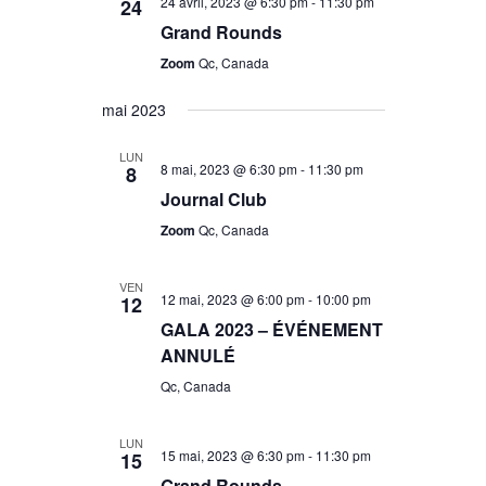
24 avril, 2023 @ 6:30 pm
-
11:30 pm
24
Grand Rounds
Zoom
Qc, Canada
mai 2023
LUN
8 mai, 2023 @ 6:30 pm
-
11:30 pm
8
Journal Club
Zoom
Qc, Canada
VEN
12 mai, 2023 @ 6:00 pm
-
10:00 pm
12
GALA 2023 – ÉVÉNEMENT
ANNULÉ
Qc, Canada
LUN
15 mai, 2023 @ 6:30 pm
-
11:30 pm
15
Grand Rounds