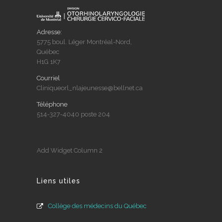
Adresse:
5775 boul. Léger Montréal-Nord,
Québec
H1G 1K7
Courriel
Cliniqueorl_nlajeunesse@bellnet.ca
Téléphone
514-327-4040 poste 204
Add Widget Column 2
Liens utiles
Collège des médecins du Québec