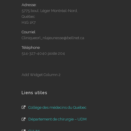
Adresse:
5775 boul. Léger Montréal-Nord,
Québec
H1G 1K7
Courriel
Cliniqueorl_nlajeunesse@bellnet.ca
Téléphone
514-327-4040 poste 204
Add Widget Column 2
Liens utiles
Collège des médecins du Québec
Département de chirurgie – UDM