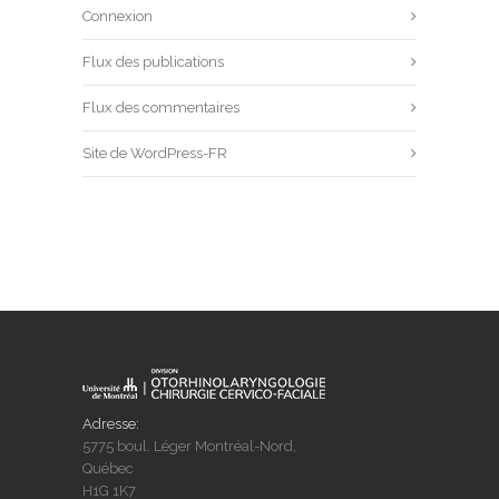
Connexion
Flux des publications
Flux des commentaires
Site de WordPress-FR
Adresse:
5775 boul. Léger Montréal-Nord,
Québec
H1G 1K7